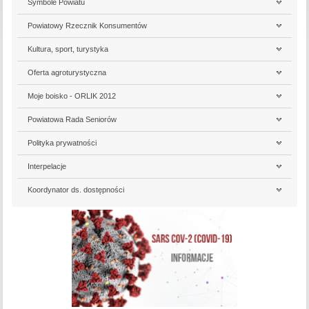
Symbole Powiatu
Powiatowy Rzecznik Konsumentów
Kultura, sport, turystyka
Oferta agroturystyczna
Moje boisko - ORLIK 2012
Powiatowa Rada Seniorów
Polityka prywatności
Interpelacje
Koordynator ds. dostępności