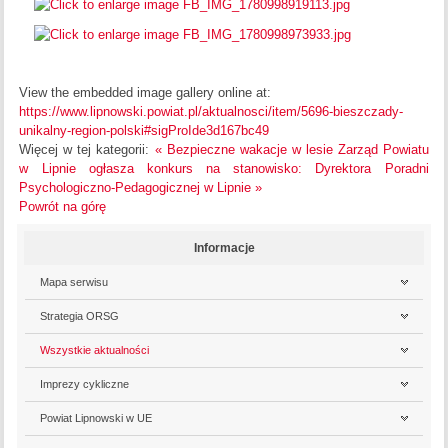
View the embedded image gallery online at:
https://www.lipnowski.powiat.pl/aktualnosci/item/5696-bieszczady-
unikalny-region-polski#sigProIde3d167bc49
Więcej w tej kategorii:
« Bezpieczne wakacje w lesie
Zarząd Powiatu
w Lipnie ogłasza konkurs na stanowisko: Dyrektora Poradni
Psychologiczno-Pedagogicznej w Lipnie »
Powrót na górę
Informacje
Mapa serwisu
Strategia ORSG
Wszystkie aktualności
Imprezy cykliczne
Powiat Lipnowski w UE