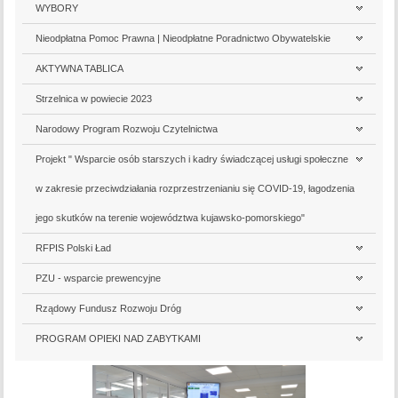
WYBORY
Nieodpłatna Pomoc Prawna | Nieodpłatne Poradnictwo Obywatelskie
AKTYWNA TABLICA
Strzelnica w powiecie 2023
Narodowy Program Rozwoju Czytelnictwa
Projekt " Wsparcie osób starszych i kadry świadczącej usługi społeczne
w zakresie przeciwdziałania rozprzestrzenianiu się COVID-19, łagodzenia
jego skutków na terenie województwa kujawsko-pomorskiego"
RFPIS Polski Ład
PZU - wsparcie prewencyjne
Rządowy Fundusz Rozwoju Dróg
PROGRAM OPIEKI NAD ZABYTKAMI