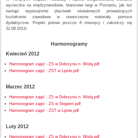
wycieczka na międzynarodowe, branżowe targi w Poznaniu, jak też
nastąpi wyposażenie placówek oświatowych prowadzących
kształcenie zawodowe w nowoczesne materiały, pomoce
dydaktyczne. Projekt potrwa jeszcze 8 miesięcy i zakończy się
31.08.2012r.
Harmonogramy
Kwiecień 2012
Harmonogram zajęć - ZS w Dobrzyniu n. Wisłą.pdf
Harmonogram zajęć - ZST w Lipnie.pdf
Marzec 2012
Harmonogram zajęć - ZS w Dobrzyniu n. Wisłą.pdf
Harmonogram zajęć - ZS w Skępem.pdf
Harmonogram zajęć - ZST w Lipnie.pdf
Luty 2012
Harmonogram zajęć - ZS w Dobrzyniu n. Wisłą.pdf