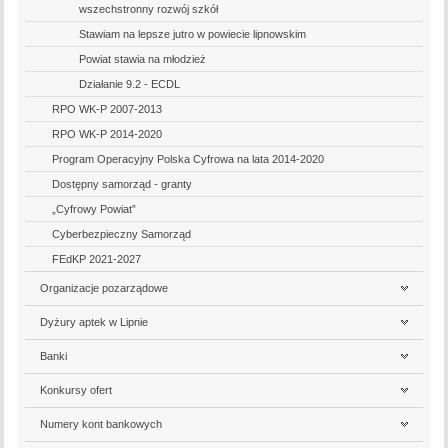
wszechstronny rozwój szkół
Stawiam na lepsze jutro w powiecie lipnowskim
Powiat stawia na młodzież
Działanie 9.2 - ECDL
RPO WK-P 2007-2013
RPO WK-P 2014-2020
Program Operacyjny Polska Cyfrowa na lata 2014-2020
Dostępny samorząd - granty
„Cyfrowy Powiat”
Cyberbezpieczny Samorząd
FEdKP 2021-2027
Organizacje pozarządowe
Dyżury aptek w Lipnie
Banki
Konkursy ofert
Numery kont bankowych