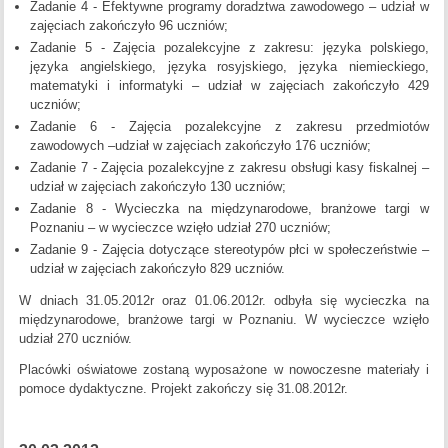
Zadanie 4 - Efektywne programy doradztwa zawodowego – udział w
zajęciach zakończyło 96 uczniów;
Zadanie 5 - Zajęcia pozalekcyjne z zakresu: języka polskiego,
języka angielskiego, języka rosyjskiego, języka niemieckiego,
matematyki i informatyki – udział w zajęciach zakończyło 429
uczniów;
Zadanie 6 - Zajęcia pozalekcyjne z zakresu przedmiotów
zawodowych –udział w zajęciach zakończyło 176 uczniów;
Zadanie 7 - Zajęcia pozalekcyjne z zakresu obsługi kasy fiskalnej –
udział w zajęciach zakończyło 130 uczniów;
Zadanie 8 - Wycieczka na międzynarodowe, branżowe targi w
Poznaniu – w wycieczce wzięło udział 270 uczniów;
Zadanie 9 - Zajęcia dotyczące stereotypów płci w społeczeństwie –
udział w zajęciach zakończyło 829 uczniów.
W dniach 31.05.2012r oraz 01.06.2012r. odbyła się wycieczka na
międzynarodowe, branżowe targi w Poznaniu. W wycieczce wzięło
udział 270 uczniów.
Placówki oświatowe zostaną wyposażone w nowoczesne materiały i
pomoce dydaktyczne. Projekt zakończy się 31.08.2012r.