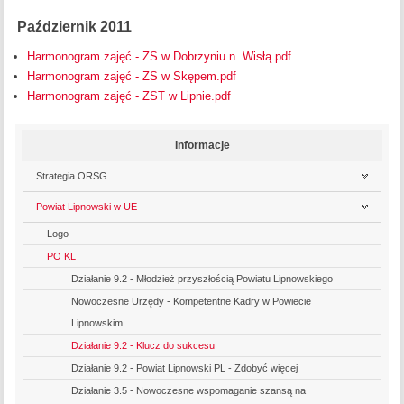
Październik 2011
Harmonogram zajęć - ZS w Dobrzyniu n. Wisłą.pdf
Harmonogram zajęć - ZS w Skępem.pdf
Harmonogram zajęć - ZST w Lipnie.pdf
Informacje
Strategia ORSG
Powiat Lipnowski w UE
Logo
PO KL
Działanie 9.2 - Młodzież przyszłością Powiatu Lipnowskiego
Nowoczesne Urzędy - Kompetentne Kadry w Powiecie
Lipnowskim
Działanie 9.2 - Klucz do sukcesu
Działanie 9.2 - Powiat Lipnowski PL - Zdobyć więcej
Działanie 3.5 - Nowoczesne wspomaganie szansą na