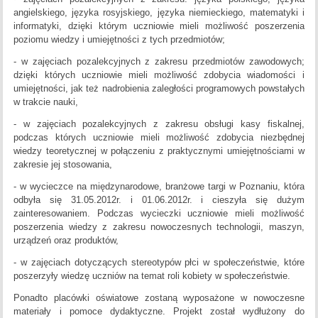
angielskiego, języka rosyjskiego, języka niemieckiego, matematyki i
informatyki, dzięki którym uczniowie mieli możliwość poszerzenia
poziomu wiedzy i umiejętności z tych przedmiotów;
- w zajęciach pozalekcyjnych z zakresu przedmiotów zawodowych;
dzięki których uczniowie mieli możliwość zdobycia wiadomości i
umiejętności, jak też nadrobienia zaległości programowych powstałych
w trakcie nauki,
- w zajęciach pozalekcyjnych z zakresu obsługi kasy fiskalnej,
podczas których uczniowie mieli możliwość zdobycia niezbędnej
wiedzy teoretycznej w połączeniu z praktycznymi umiejętnościami w
zakresie jej stosowania,
- w wycieczce na międzynarodowe, branżowe targi w Poznaniu, która
odbyła się 31.05.2012r. i 01.06.2012r. i cieszyła się dużym
zainteresowaniem. Podczas wycieczki uczniowie mieli możliwość
poszerzenia wiedzy z zakresu nowoczesnych technologii, maszyn,
urządzeń oraz produktów,
- w zajęciach dotyczących stereotypów płci w społeczeństwie, które
poszerzyły wiedzę uczniów na temat roli kobiety w społeczeństwie.
Ponadto placówki oświatowe zostaną wyposażone w nowoczesne
materiały i pomoce dydaktyczne. Projekt został wydłużony do