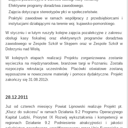
Efektywne programy doradztwa zawodowego.
Zajęcia dotyczące stereotypów płci w społeczeństwie.
Praktyki zawodowe w ramach współpracy z przedsiębiorcami i
instytucjami działającymi na terenie woj. kujawsko-pomorskiego.
W styczniu i w lutym ruszyły kolejne zajęcia pozalekcyjne z zakresu:
obsługi kasy fiskalnej oraz efektywnych programów doradztwa
zawodowego w Zespole Szkół w Skępem oraz w Zespole Szkół w
Dobrzyniu nad Wisłą.
W kolejnych etapach realizacji Projektu zorganizowana zostanie
wycieczka na międzynarodowe, branżowe targi w Poznaniu. Została
rozpoczęta rekrutacja uczestników. Placówki oświatowe zostaną
wyposażone w nowoczesne materiały i pomoce dydaktyczne. Projekt
zakończy się 31.08.2012r.
28.12.2011
Już od czterech miesięcy Powiat Lipnowski realizuje Projekt pt.
„Klucz do sukcesu” w ramach Działania 9.2 Programu Operacyjnego
Kapitał Ludzki, Priorytet IX Rozwój wykształcenia i kompetencji w
regionach Działanie 9.2 Podniesienie atrakcyjności i jakości