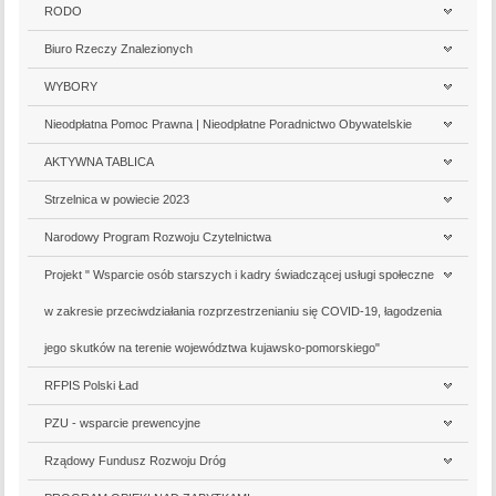
RODO
Biuro Rzeczy Znalezionych
WYBORY
Nieodpłatna Pomoc Prawna | Nieodpłatne Poradnictwo Obywatelskie
AKTYWNA TABLICA
Strzelnica w powiecie 2023
Narodowy Program Rozwoju Czytelnictwa
Projekt " Wsparcie osób starszych i kadry świadczącej usługi społeczne
w zakresie przeciwdziałania rozprzestrzenianiu się COVID-19, łagodzenia
jego skutków na terenie województwa kujawsko-pomorskiego"
RFPIS Polski Ład
PZU - wsparcie prewencyjne
Rządowy Fundusz Rozwoju Dróg