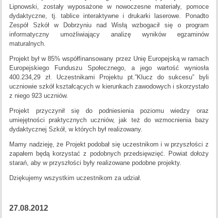
Lipnowski, zostały wyposażone w nowoczesne materiały, pomoce
dydaktyczne, tj. tablice interaktywne i drukarki laserowe. Ponadto
Zespół Szkół w Dobrzyniu nad Wisłą wzbogacił się o program
informatyczny umożliwiający analizę wyników egzaminów
maturalnych.
Projekt był w 85% współfinansowany przez Unię Europejską w ramach
Europejskiego Funduszu Społecznego, a jego wartość wyniosła
400.234,29 zł. Uczestnikami Projektu pt.”Klucz do sukcesu” byli
uczniowie szkół kształcących w kierunkach zawodowych i skorzystało
z niego 923 uczniów.
Projekt przyczynił się do podniesienia poziomu wiedzy oraz
umiejętności praktycznych uczniów, jak też do wzmocnienia bazy
dydaktycznej Szkół, w których był realizowany.
Mamy nadzieję, że Projekt podobał się uczestnikom i w przyszłości z
zapałem będą korzystać z podobnych przedsięwzięć. Powiat dołoży
starań, aby w przyszłości były realizowane podobne projekty.
Dziękujemy wszystkim uczestnikom za udział.
27.08.2012