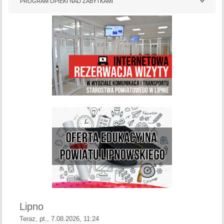
PROGRAM OPIEKI NAD ZABYTKAMI