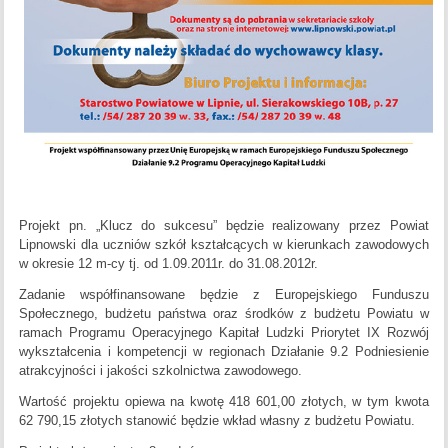
Projekt pn. „Klucz do sukcesu” będzie realizowany przez Powiat
Lipnowski dla uczniów szkół kształcących w kierunkach zawodowych
w okresie 12 m-cy tj. od 1.09.2011r. do 31.08.2012r.
Zadanie współfinansowane będzie z Europejskiego Funduszu
Społecznego, budżetu państwa oraz środków z budżetu Powiatu w
ramach Programu Operacyjnego Kapitał Ludzki Priorytet IX Rozwój
wykształcenia i kompetencji w regionach Działanie 9.2 Podniesienie
atrakcyjności i jakości szkolnictwa zawodowego.
Wartość projektu opiewa na kwotę 418 601,00 złotych, w tym kwota
62 790,15 złotych stanowić będzie wkład własny z budżetu Powiatu.