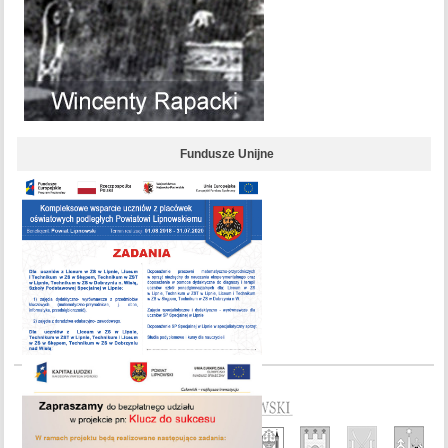
Fundusze Unijne