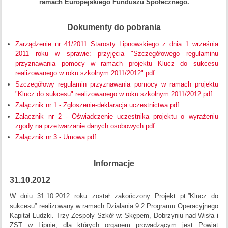
ramach Europejskiego Funduszu Społecznego.
Dokumenty do pobrania
Zarządzenie nr 41/2011 Starosty Lipnowskiego z dnia 1 września
2011 roku w sprawie: przyjęcia "Szczegółowego regulaminu
przyznawania pomocy w ramach projektu Klucz do sukcesu
realizowanego w roku szkolnym 2011/2012".pdf
Szczegółowy regulamin przyznawania pomocy w ramach projektu
"Klucz do sukcesu" realizowanego w roku szkolnym 2011/2012.pdf
Załącznik nr 1 - Zgłoszenie-deklaracja uczestnictwa.pdf
Załącznik nr 2 - Oświadczenie uczestnika projektu o wyrażeniu
zgody na przetwarzanie danych osobowych.pdf
Załącznik nr 3 - Umowa.pdf
Informacje
31.10.2012
W dniu 31.10.2012 roku został zakończony Projekt pt.”Klucz do
sukcesu” realizowany w ramach Działania 9.2 Programu Operacyjnego
Kapitał Ludzki. Trzy Zespoły Szkół w: Skępem, Dobrzyniu nad Wisła i
ZST w Lipnie, dla których organem prowadzącym jest Powiat