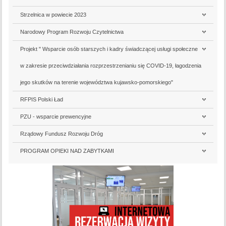
Strzelnica w powiecie 2023
Narodowy Program Rozwoju Czytelnictwa
Projekt " Wsparcie osób starszych i kadry świadczącej usługi społeczne
w zakresie przeciwdziałania rozprzestrzenianiu się COVID-19, łagodzenia
jego skutków na terenie województwa kujawsko-pomorskiego"
RFPIS Polski Ład
PZU - wsparcie prewencyjne
Rządowy Fundusz Rozwoju Dróg
PROGRAM OPIEKI NAD ZABYTKAMI