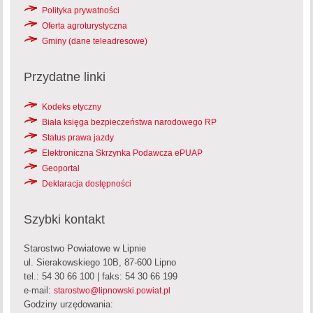
Polityka prywatności
Oferta agroturystyczna
Gminy (dane teleadresowe)
Przydatne linki
Kodeks etyczny
Biała księga bezpieczeństwa narodowego RP
Status prawa jazdy
Elektroniczna Skrzynka Podawcza ePUAP
Geoportal
Deklaracja dostępności
Szybki kontakt
Starostwo Powiatowe w Lipnie
ul. Sierakowskiego 10B, 87-600 Lipno
tel.: 54 30 66 100 | faks: 54 30 66 199
e-mail:
starostwo@lipnowski.powiat.pl
Godziny urzędowania: