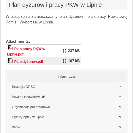
Plan dyżurów i pracy PKW w Lipnie
W załączeniu zamieszczamy plan dyżurów i plan pracy Powiatowej
Komisji Wyborczej w Lipnie.
Attachments:
Plan pracy PKW w
[ ]
237 kB
Lipnie.pdf
[ ]
107 kB
Plan dyżurów.pdf
Informacje
Strategia ORSG
Powiat Lipnowski w UE
Organizacje pozarządowe
Dyżury aptek w Lipnie
Banki