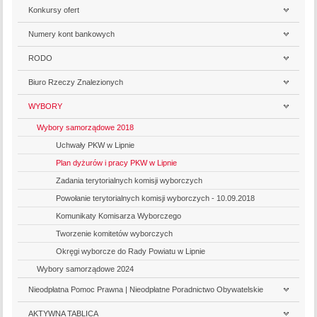
Konkursy ofert
Numery kont bankowych
RODO
Biuro Rzeczy Znalezionych
WYBORY
Wybory samorządowe 2018
Uchwały PKW w Lipnie
Plan dyżurów i pracy PKW w Lipnie
Zadania terytorialnych komisji wyborczych
Powołanie terytorialnych komisji wyborczych - 10.09.2018
Komunikaty Komisarza Wyborczego
Tworzenie komitetów wyborczych
Okręgi wyborcze do Rady Powiatu w Lipnie
Wybory samorządowe 2024
Nieodpłatna Pomoc Prawna | Nieodpłatne Poradnictwo Obywatelskie
AKTYWNA TABLICA