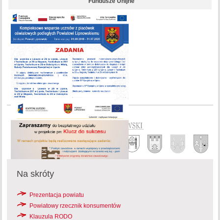
Fundusze Unijne
Na skróty
Prezentacja powiatu
Powiatowy rzecznik konsumentów
Klauzula RODO