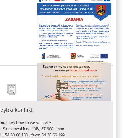
zybki kontakt
tarostwo Powiatowe w Lipnie
l. Sierakowskiego 10B, 87-600 Lipno
el.: 54 30 66 100 | faks: 54 30 66 199