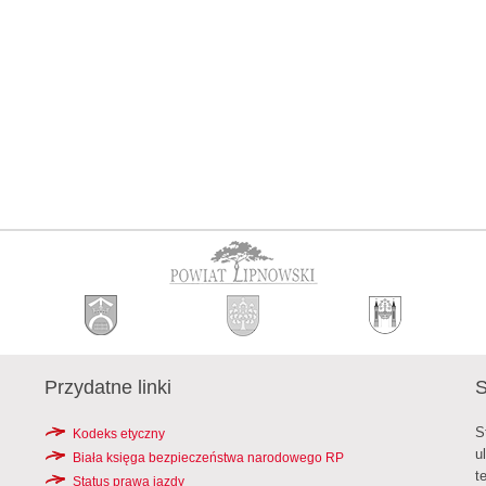
Przydatne linki
S
S
Kodeks etyczny
u
Biała księga bezpieczeństwa narodowego RP
t
Status prawa jazdy