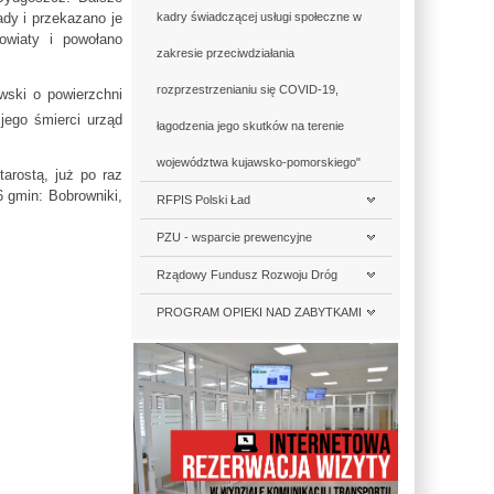
dy i przekazano je
kadry świadczącej usługi społeczne w
owiaty i powołano
zakresie przeciwdziałania
rozprzestrzenianiu się COVID-19,
wski o powierzchni
jego śmierci urząd
łagodzenia jego skutków na terenie
województwa kujawsko-pomorskiego"
arostą, już po raz
6 gmin: Bobrowniki,
RFPIS Polski Ład
PZU - wsparcie prewencyjne
Rządowy Fundusz Rozwoju Dróg
PROGRAM OPIEKI NAD ZABYTKAMI