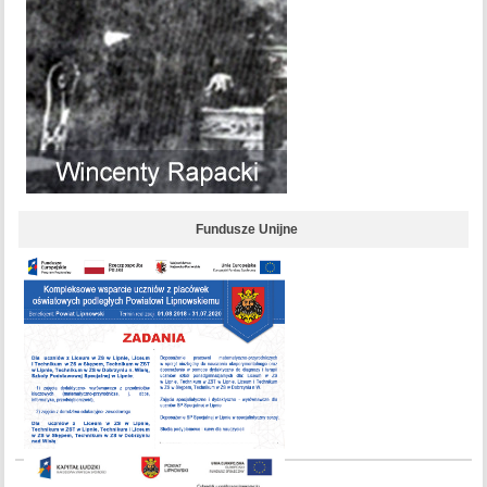
Fundusze Unijne