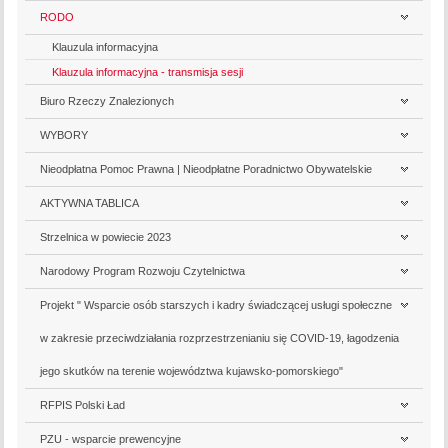
RODO
Klauzula informacyjna
Klauzula informacyjna - transmisja sesji
Biuro Rzeczy Znalezionych
WYBORY
Nieodpłatna Pomoc Prawna | Nieodpłatne Poradnictwo Obywatelskie
AKTYWNA TABLICA
Strzelnica w powiecie 2023
Narodowy Program Rozwoju Czytelnictwa
Projekt " Wsparcie osób starszych i kadry świadczącej usługi społeczne
w zakresie przeciwdziałania rozprzestrzenianiu się COVID-19, łagodzenia
jego skutków na terenie województwa kujawsko-pomorskiego"
RFPIS Polski Ład
PZU - wsparcie prewencyjne