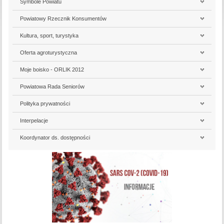
Symbole Powiatu
Powiatowy Rzecznik Konsumentów
Kultura, sport, turystyka
Oferta agroturystyczna
Moje boisko - ORLIK 2012
Powiatowa Rada Seniorów
Polityka prywatności
Interpelacje
Koordynator ds. dostępności