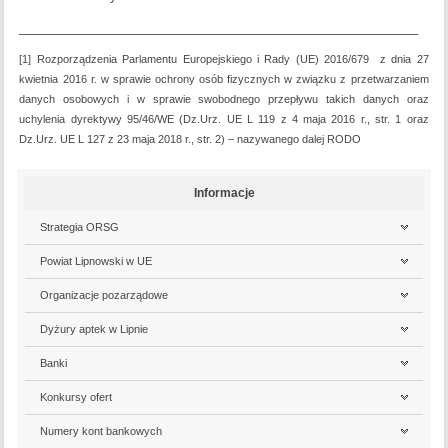
_________________________________________________________
[1] Rozporządzenia Parlamentu Europejskiego i Rady (UE) 2016/679 z dnia 27
kwietnia 2016 r. w sprawie ochrony osób fizycznych w związku z przetwarzaniem
danych osobowych i w sprawie swobodnego przepływu takich danych oraz
uchylenia dyrektywy 95/46/WE (Dz.Urz. UE L 119 z 4 maja 2016 r., str. 1 oraz
Dz.Urz. UE L 127 z 23 maja 2018 r., str. 2) – nazywanego dalej RODO
Informacje
Strategia ORSG
Powiat Lipnowski w UE
Organizacje pozarządowe
Dyżury aptek w Lipnie
Banki
Konkursy ofert
Numery kont bankowych