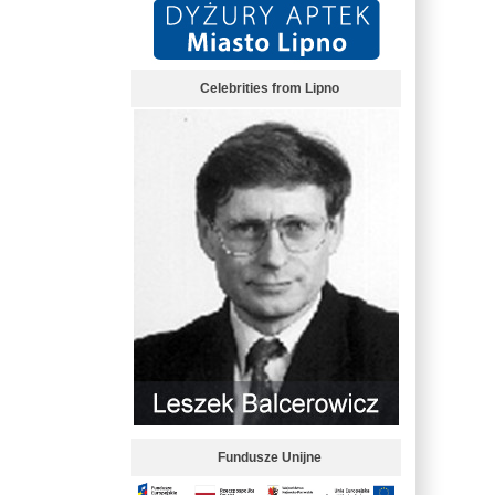
Celebrities from Lipno
Fundusze Unijne