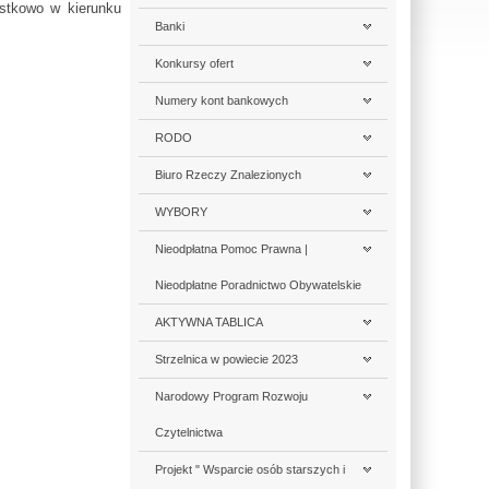
ostkowo w kierunku
Banki
Konkursy ofert
Numery kont bankowych
RODO
Biuro Rzeczy Znalezionych
WYBORY
Nieodpłatna Pomoc Prawna |
Nieodpłatne Poradnictwo Obywatelskie
AKTYWNA TABLICA
Strzelnica w powiecie 2023
Narodowy Program Rozwoju
Czytelnictwa
Projekt " Wsparcie osób starszych i