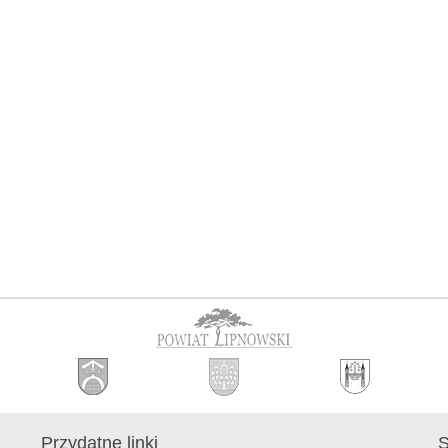
Przydatne linki
S