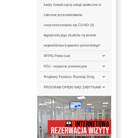
kadry świadczącej usługi społeczne w
zakresie przeciwdziałania
rozprzestrzenianiu się COVID-19,
łagodzenia jego skutków na terenie
województwa kujawsko-pomorskiego"
RFPIS Polski Ład
PZU - wsparcie prewencyjne
Rządowy Fundusz Rozwoju Dróg
PROGRAM OPIEKI NAD ZABYTKAMI