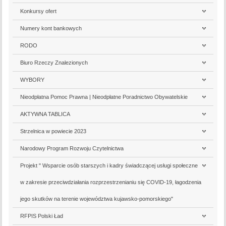
Konkursy ofert
Numery kont bankowych
RODO
Biuro Rzeczy Znalezionych
WYBORY
Nieodpłatna Pomoc Prawna | Nieodpłatne Poradnictwo Obywatelskie
AKTYWNA TABLICA
Strzelnica w powiecie 2023
Narodowy Program Rozwoju Czytelnictwa
Projekt " Wsparcie osób starszych i kadry świadczącej usługi społeczne
w zakresie przeciwdziałania rozprzestrzenianiu się COVID-19, łagodzenia
jego skutków na terenie województwa kujawsko-pomorskiego"
RFPIS Polski Ład