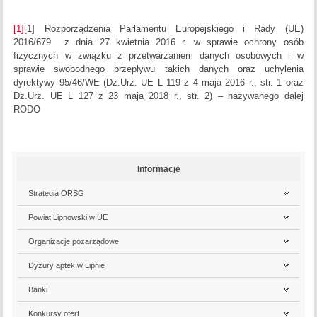
[1]
[1] Rozporządzenia Parlamentu Europejskiego i Rady (UE)
2016/679 z dnia 27 kwietnia 2016 r. w sprawie ochrony osób
fizycznych w związku z przetwarzaniem danych osobowych i w
sprawie swobodnego przepływu takich danych oraz uchylenia
dyrektywy 95/46/WE (Dz.Urz. UE L 119 z 4 maja 2016 r., str. 1 oraz
Dz.Urz. UE L 127 z 23 maja 2018 r., str. 2) – nazywanego dalej
RODO
Informacje
Strategia ORSG
Powiat Lipnowski w UE
Organizacje pozarządowe
Dyżury aptek w Lipnie
Banki
Konkursy ofert