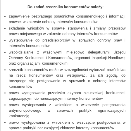
Do zadań rzecznika konsumentów należy:
zapewnienie bezpłatnego poradnictwa konsumenckiego i informacji
prawnej w zakresie ochrony interesów konsumentów
składanie wniosków w sprawie stanowienia i zmiany przepisów
prawa miejscowego w zakresie ochrony interesów konsumentów
występowanie do przedsiębiorców w sprawach ochrony praw i
interesów konsumentów
współdziałanie z właściwymi miejscowo delegaturami Urzędu
Ochrony Konkurencji i Konsumentów, organami Inspekcji Handlowej
oraz organizacjami konsumenckimi
rzecznik konsumentów może w szczególności wytaczać powództwa
na rzecz konsumentów oraz wstępować, za ich zgodą, do
toczącego się postępowania w sprawach o ochronę interesów
konsumentów
prawo występowania przeciwko czynom nieuczciwej konkurencji
zagrażającym lub naruszającym interesy konsumentów
prawo występowania z wnioskiem o wszczęcie postępowania
antymonopolowego w sprawach praktyk ograniczających
konkurencję
prawo występowania z wnioskiem o wszczęcie postępowania w
sprawie praktyki naruszającej zbiorowe interesy konsumentów