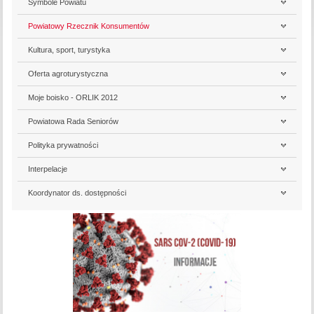
Symbole Powiatu
Powiatowy Rzecznik Konsumentów
Kultura, sport, turystyka
Oferta agroturystyczna
Moje boisko - ORLIK 2012
Powiatowa Rada Seniorów
Polityka prywatności
Interpelacje
Koordynator ds. dostępności