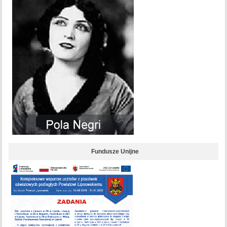
Fundusze Unijne