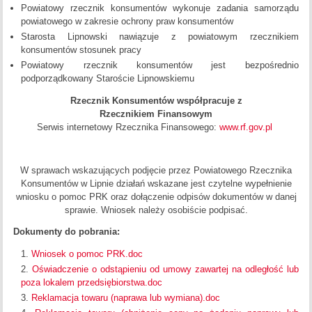
Powiatowy rzecznik konsumentów wykonuje zadania samorządu
powiatowego w zakresie ochrony praw konsumentów
Starosta Lipnowski nawiązuje z powiatowym rzecznikiem
konsumentów stosunek pracy
Powiatowy rzecznik konsumentów jest bezpośrednio
podporządkowany Staroście Lipnowskiemu
Rzecznik Konsumentów współpracuje z
Rzecznikiem Finansowym
Serwis internetowy Rzecznika Finansowego:
www.rf.gov.pl
W sprawach wskazujących podjęcie przez Powiatowego Rzecznika
Konsumentów w Lipnie działań wskazane jest czytelne wypełnienie
wniosku o pomoc PRK oraz dołączenie odpisów dokumentów w danej
sprawie. Wniosek należy osobiście podpisać.
Dokumenty do pobrania:
Wniosek o pomoc PRK.doc
Oświadczenie o odstąpieniu od umowy zawartej na odległość lub
poza lokalem przedsiębiorstwa.doc
Reklamacja towaru (naprawa lub wymiana).doc