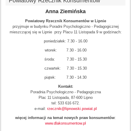
Powiatowy Rzecznik Konsumentów
Anna Ziemińska
Powiatowy Rzecznik Konsumentów w Lipnie
przyjmuje w budynku Poradni Psychologiczno - Pedagogicznej
mieszczącej się w Lipnie przy Placu 11 Listopada 9 w godzinach:
poniedziałek: 7.30 - 16.00
wtorek: 7.30 - 16.00
środa: 7.30 - 15.30
czwartek: 7.30 - 15.30
piątek: 7.30 - 14.30
Kontakt:
Poradnia Psychologiczno - Pedagogiczna
Plac 11 Listopada, 87-600 Lipno
tel: 533 616 672.
e-mail:
rzecznik@lipnowski.powiat.pl
więcej informacji na temat nowych praw konsumentów
:
www.dlakonsumentow.pl