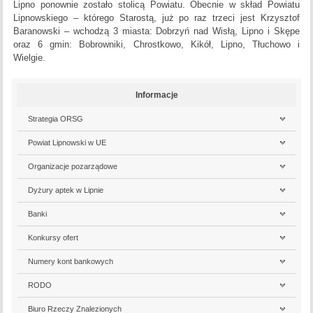
Lipno ponownie zostało stolicą Powiatu. Obecnie w skład Powiatu
Lipnowskiego – którego Starostą, już po raz trzeci jest Krzysztof
Baranowski – wchodzą 3 miasta: Dobrzyń nad Wisłą, Lipno i Skępe
oraz 6 gmin: Bobrowniki, Chrostkowo, Kikół, Lipno, Tłuchowo i
Wielgie.
Informacje
Strategia ORSG
Powiat Lipnowski w UE
Organizacje pozarządowe
Dyżury aptek w Lipnie
Banki
Konkursy ofert
Numery kont bankowych
RODO
Biuro Rzeczy Znalezionych