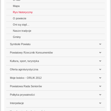
Mapa
Rys historyczny
O powiecie
Oni są stąd…
Nasze tradycje
Gminy
Symbole Powiatu
Powiatowy Rzecznik Konsumentów
Kultura, sport, turystyka
Oferta agroturystyczna
Moje boisko - ORLIK 2012
Powiatowa Rada Seniorów
Polityka prywatności
Interpelacje