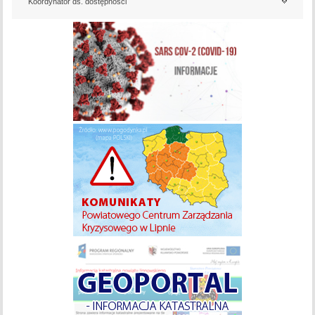
Koordynator ds. dostępności