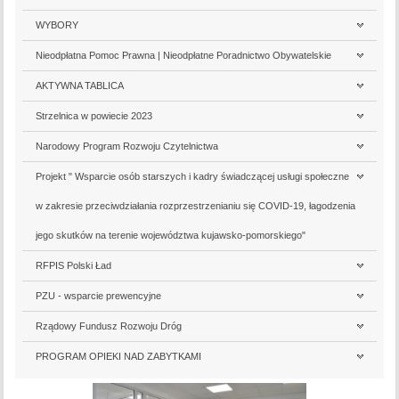
WYBORY
Nieodpłatna Pomoc Prawna | Nieodpłatne Poradnictwo Obywatelskie
AKTYWNA TABLICA
Strzelnica w powiecie 2023
Narodowy Program Rozwoju Czytelnictwa
Projekt " Wsparcie osób starszych i kadry świadczącej usługi społeczne
w zakresie przeciwdziałania rozprzestrzenianiu się COVID-19, łagodzenia
jego skutków na terenie województwa kujawsko-pomorskiego"
RFPIS Polski Ład
PZU - wsparcie prewencyjne
Rządowy Fundusz Rozwoju Dróg
PROGRAM OPIEKI NAD ZABYTKAMI