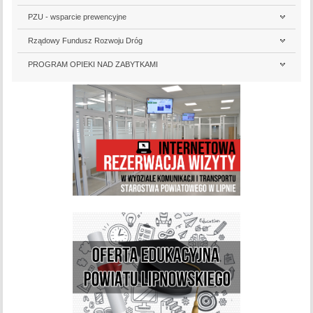
PZU - wsparcie prewencyjne
Rządowy Fundusz Rozwoju Dróg
PROGRAM OPIEKI NAD ZABYTKAMI