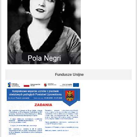
Fundusze Unijne