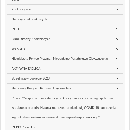
Konkursy ofert
Numery kont bankowych
RODO
Biuro Rzeczy Znalezionych
WYBORY
Nieodpłatna Pomoc Prawna | Nieodpłatne Poradnictwo Obywatelskie
AKTYWNA TABLICA
Strzelnica w powiecie 2023
Narodowy Program Rozwoju Czytelnictwa
Projekt " Wsparcie osób starszych i kadry świadczącej usługi społeczne
w zakresie przeciwdziałania rozprzestrzenianiu się COVID-19, łagodzenia
jego skutków na terenie województwa kujawsko-pomorskiego"
RFPIS Polski Ład