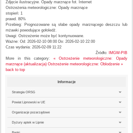
Zdjęcie ilustracyjne. Opady marznące
fot. Internet
Ostrzeżenia meteorologiczne: Opady marznące
stopień: 1
prawd. 80%
Przebieg: Prognozowane są słabe opady marznącego deszczu lub
mżawki powodujące gołoledź.
Uwagi: Ostrzeżenie może być kontynuowane.
Ważne: Od: 2026-02-10 08:00 Do: 2026-02-10 22:00
Czas wydania: 2026-02-09 11:22
Źródło:
IMGW-PIB
More in this category:
« Ostrzeżenie meteorologiczne: Opady
marznące (aktualizacja)
Ostrzeżenie meteorologiczne: Oblodzenie »
back to top
Informacje
Strategia ORSG
Powiat Lipnowski w UE
Organizacje pozarządowe
Dyżury aptek w Lipnie
Banki