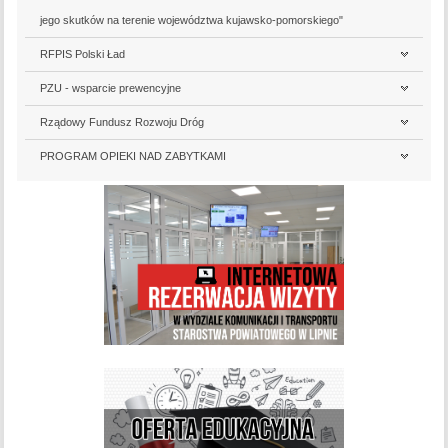
jego skutków na terenie województwa kujawsko-pomorskiego"
RFPIS Polski Ład
PZU - wsparcie prewencyjne
Rządowy Fundusz Rozwoju Dróg
PROGRAM OPIEKI NAD ZABYTKAMI