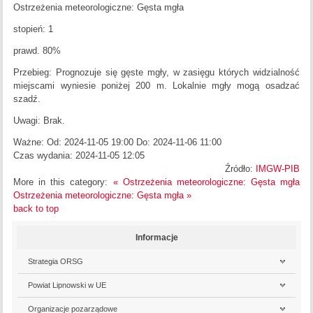
Ostrzeżenia meteorologiczne: Gęsta mgła
stopień: 1
prawd. 80%
Przebieg: Prognozuje się gęste mgły, w zasięgu których widzialność
miejscami wyniesie poniżej 200 m. Lokalnie mgły mogą osadzać
szadź.
Uwagi: Brak.
Ważne: Od: 2024-11-05 19:00 Do: 2024-11-06 11:00
Czas wydania: 2024-11-05 12:05
Źródło:
IMGW-PIB
More in this category:
« Ostrzeżenia meteorologiczne: Gęsta mgła
Ostrzeżenia meteorologiczne: Gęsta mgła »
back to top
Informacje
Strategia ORSG
Powiat Lipnowski w UE
Organizacje pozarządowe