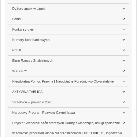
Dyżury aptek w Lipnie
Banki
Konkursy ofert
Numery kont bankowych
RODO
Biuro Rzeczy Znalezionych
WYBORY
Nieodpłatna Pomoc Prawna | Nieodpłatne Poradnictwo Obywatelskie
AKTYWNA TABLICA
Strzelnica w powiecie 2023
Narodowy Program Rozwoju Czytelnictwa
Projekt " Wsparcie osób starszych i kadry świadczącej usługi społeczne
w zakresie przeciwdziałania rozprzestrzenianiu się COVID-19, łagodzenia