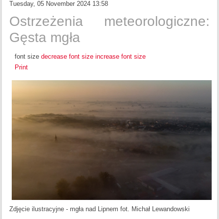
Tuesday, 05 November 2024 13:58
Ostrzeżenia meteorologiczne:
Gęsta mgła
font size
decrease font size
increase font size
Print
Zdjęcie ilustracyjne - mgła nad Lipnem
fot. Michał Lewandowski