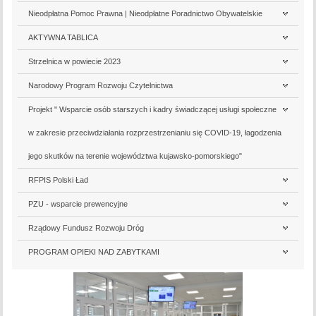
Nieodpłatna Pomoc Prawna | Nieodpłatne Poradnictwo Obywatelskie
AKTYWNA TABLICA
Strzelnica w powiecie 2023
Narodowy Program Rozwoju Czytelnictwa
Projekt " Wsparcie osób starszych i kadry świadczącej usługi społeczne
w zakresie przeciwdziałania rozprzestrzenianiu się COVID-19, łagodzenia
jego skutków na terenie województwa kujawsko-pomorskiego"
RFPIS Polski Ład
PZU - wsparcie prewencyjne
Rządowy Fundusz Rozwoju Dróg
PROGRAM OPIEKI NAD ZABYTKAMI