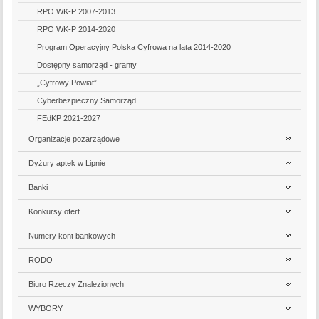
RPO WK-P 2007-2013
RPO WK-P 2014-2020
Program Operacyjny Polska Cyfrowa na lata 2014-2020
Dostępny samorząd - granty
„Cyfrowy Powiat”
Cyberbezpieczny Samorząd
FEdKP 2021-2027
Organizacje pozarządowe
Dyżury aptek w Lipnie
Banki
Konkursy ofert
Numery kont bankowych
RODO
Biuro Rzeczy Znalezionych
WYBORY