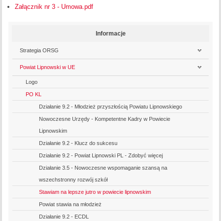
Załącznik nr 3 - Umowa.pdf
Informacje
Strategia ORSG
Powiat Lipnowski w UE
Logo
PO KL
Działanie 9.2 - Młodzież przyszłością Powiatu Lipnowskiego
Nowoczesne Urzędy - Kompetentne Kadry w Powiecie
Lipnowskim
Działanie 9.2 - Klucz do sukcesu
Działanie 9.2 - Powiat Lipnowski PL - Zdobyć więcej
Działanie 3.5 - Nowoczesne wspomaganie szansą na
wszechstronny rozwój szkół
Stawiam na lepsze jutro w powiecie lipnowskim
Powiat stawia na młodzież
Działanie 9.2 - ECDL