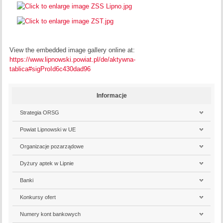
View the embedded image gallery online at:
https://www.lipnowski.powiat.pl/de/aktywna-
tablica#sigProId6c430dad96
Informacje
Strategia ORSG
Powiat Lipnowski w UE
Organizacje pozarządowe
Dyżury aptek w Lipnie
Banki
Konkursy ofert
Numery kont bankowych