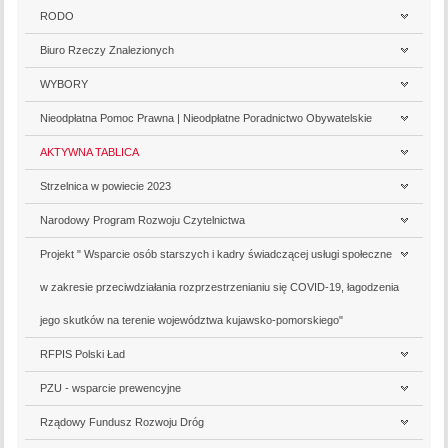
RODO
Biuro Rzeczy Znalezionych
WYBORY
Nieodpłatna Pomoc Prawna | Nieodpłatne Poradnictwo Obywatelskie
AKTYWNA TABLICA
Strzelnica w powiecie 2023
Narodowy Program Rozwoju Czytelnictwa
Projekt " Wsparcie osób starszych i kadry świadczącej usługi społeczne
w zakresie przeciwdziałania rozprzestrzenianiu się COVID-19, łagodzenia
jego skutków na terenie województwa kujawsko-pomorskiego"
RFPIS Polski Ład
PZU - wsparcie prewencyjne
Rządowy Fundusz Rozwoju Dróg