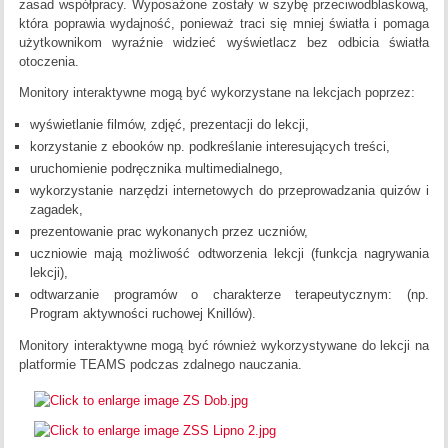
zasad współpracy. Wyposażone zostały w szybę przeciwodblaskową,
która poprawia wydajność, ponieważ traci się mniej światła i pomaga
użytkownikom wyraźnie widzieć wyświetlacz bez odbicia światła
otoczenia.
Monitory interaktywne mogą być wykorzystane na lekcjach poprzez:
wyświetlanie filmów, zdjęć, prezentacji do lekcji,
korzystanie z ebooków np. podkreślanie interesujących treści,
uruchomienie podręcznika multimedialnego,
wykorzystanie narzędzi internetowych do przeprowadzania quizów i
zagadek,
prezentowanie prac wykonanych przez uczniów,
uczniowie mają możliwość odtworzenia lekcji (funkcja nagrywania
lekcji),
odtwarzanie programów o charakterze terapeutycznym: (np.
Program aktywności ruchowej Knillów).
Monitory interaktywne mogą być również wykorzystywane do lekcji na
platformie TEAMS podczas zdalnego nauczania.