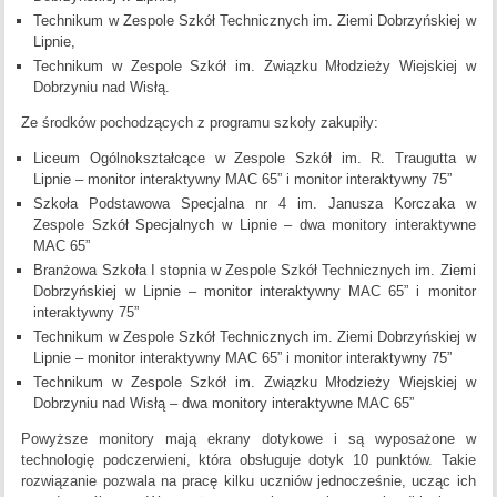
Technikum w Zespole Szkół Technicznych im. Ziemi Dobrzyńskiej w
Lipnie,
Technikum w Zespole Szkół im. Związku Młodzieży Wiejskiej w
Dobrzyniu nad Wisłą.
Ze środków pochodzących z programu szkoły zakupiły:
Liceum Ogólnokształcące w Zespole Szkół im. R. Traugutta w
Lipnie – monitor interaktywny MAC 65” i monitor interaktywny 75”
Szkoła Podstawowa Specjalna nr 4 im. Janusza Korczaka w
Zespole Szkół Specjalnych w Lipnie – dwa monitory interaktywne
MAC 65”
Branżowa Szkoła I stopnia w Zespole Szkół Technicznych im. Ziemi
Dobrzyńskiej w Lipnie – monitor interaktywny MAC 65” i monitor
interaktywny 75”
Technikum w Zespole Szkół Technicznych im. Ziemi Dobrzyńskiej w
Lipnie – monitor interaktywny MAC 65” i monitor interaktywny 75”
Technikum w Zespole Szkół im. Związku Młodzieży Wiejskiej w
Dobrzyniu nad Wisłą – dwa monitory interaktywne MAC 65”
Powyższe monitory mają ekrany dotykowe i są wyposażone w
technologię podczerwieni, która obsługuje dotyk 10 punktów. Takie
rozwiązanie pozwala na pracę kilku uczniów jednocześnie, ucząc ich