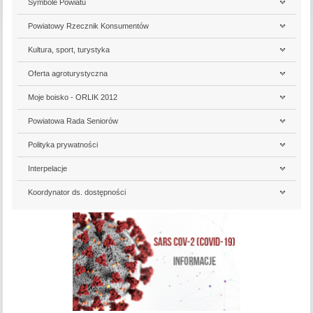
Symbole Powiatu
Powiatowy Rzecznik Konsumentów
Kultura, sport, turystyka
Oferta agroturystyczna
Moje boisko - ORLIK 2012
Powiatowa Rada Seniorów
Polityka prywatności
Interpelacje
Koordynator ds. dostępności