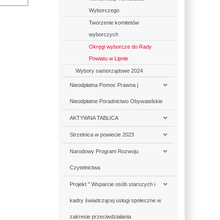
Wyborczego
Tworzenie komitetów
wyborczych
Okręgi wyborcze do Rady
Powiatu w Lipnie
Wybory samorządowe 2024
Nieodpłatna Pomoc Prawna |
Nieodpłatne Poradnictwo Obywatelskie
AKTYWNA TABLICA
Strzelnica w powiecie 2023
Narodowy Program Rozwoju
Czytelnictwa
Projekt " Wsparcie osób starszych i
kadry świadczącej usługi społeczne w
zakresie przeciwdziałania