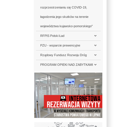
rozprzestrzenianiu się COVID-19,
łagodzenia jego skutków na terenie
województwa kujawsko-pomorskiego"
RFPIS Polski Ład
PZU - wsparcie prewencyjne
Rządowy Fundusz Rozwoju Dróg
PROGRAM OPIEKI NAD ZABYTKAMI