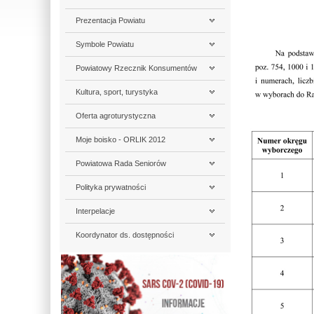
Prezentacja Powiatu
Symbole Powiatu
Powiatowy Rzecznik Konsumentów
Kultura, sport, turystyka
Oferta agroturystyczna
Moje boisko - ORLIK 2012
Powiatowa Rada Seniorów
Polityka prywatności
Interpelacje
Koordynator ds. dostępności