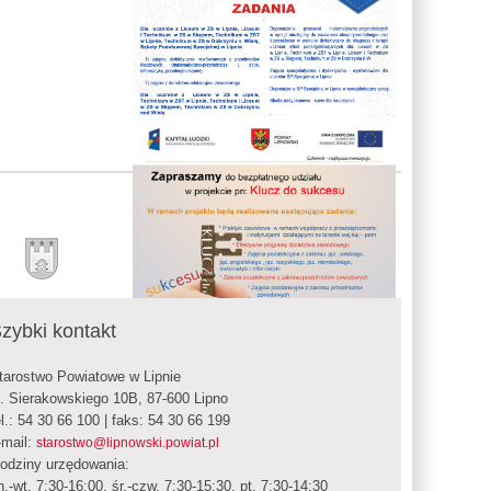
zybki kontakt
tarostwo Powiatowe w Lipnie
l. Sierakowskiego 10B, 87-600 Lipno
el.: 54 30 66 100 | faks: 54 30 66 199
-mail:
starostwo@lipnowski.powiat.pl
odziny urzędowania:
n.-wt. 7:30-16:00, śr.-czw. 7:30-15:30, pt. 7:30-14:30