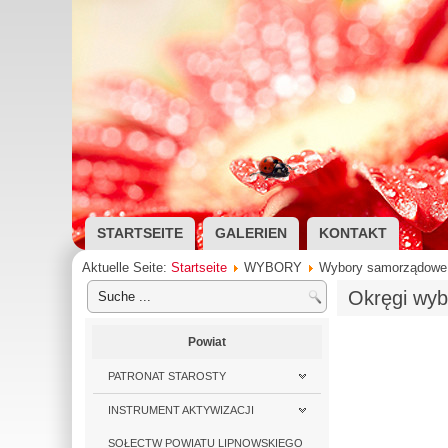
STARTSEITE
GALERIEN
KONTAKT
Aktuelle Seite:
Startseite
WYBORY
Wybory samorządowe
Okręgi wyb
Powiat
PATRONAT STAROSTY
INSTRUMENT AKTYWIZACJI
SOŁECTW POWIATU LIPNOWSKIEGO