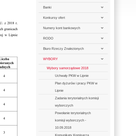
Banki
Konkursy ofert
Numery kont bankowych
RODO
Biuro Rzeczy Znalezionych
WYBORY
Wybory samorządowe 2018
Uchwały PKW w Lipnie
Plan dyżurów i pracy PKW w
Lipnie
Zadania terytorialnych komisji
wyborczych
Powołanie terytorialnych
komisji wyborczych -
10.09.2018
Komunikaty Komisarza