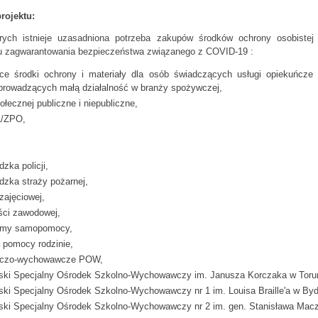
rojektu:
órych istnieje uzasadniona potrzeba zakupów środków ochrony osobistej
u zagwarantowania bezpieczeństwa związanego z COVID-19 :
ce środki ochrony i materiały dla osób świadczących usługi opiekuńcze 
 prowadzących małą działalność w branży spożywczej,
ecznej publiczne i niepubliczne,
L/ZPO,
ka policji,
zka straży pożarnej,
 zajęciowej,
ści zawodowej,
omy samopomocy,
 pomocy rodzinie,
uńczo-wychowawcze POW,
ki Specjalny Ośrodek Szkolno-Wychowawczy im. Janusza Korczaka w Torun
ki Specjalny Ośrodek Szkolno-Wychowawczy nr 1 im. Louisa Braille'a w By
ki Specjalny Ośrodek Szkolno-Wychowawczy nr 2 im. gen. Stanisława Mac