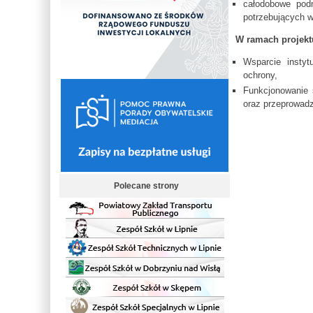
całodobowe pod
potrzebujących w
W ramach projekt
Wsparcie instyt
ochrony,
Funkcjonowanie
oraz przeprowadz
Polecane strony