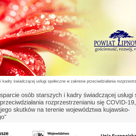
i kadry świadczącej usługi społeczne w zakresie przeciwdziałania rozprzestr
sparcie osób starszych i kadry świadczącej usługi
 przeciwdziałania rozprzestrzenianiu się COVID-19,
 jego skutków na terenie województwa kujawsko-
go"