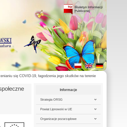
zenianiu się COVID-19, łagodzenia jego skutków na terenie
 społeczne
Informacje
Strategia ORSG
Powiat Lipnowski w UE
Organizacje pozarządowe