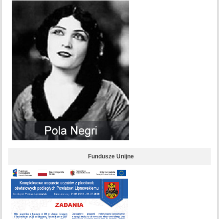
Fundusze Unijne