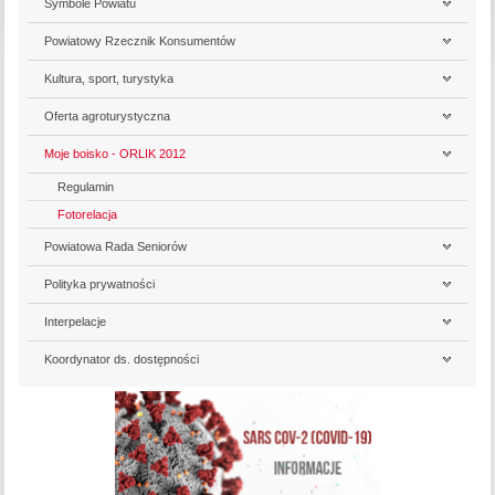
Symbole Powiatu
Powiatowy Rzecznik Konsumentów
Kultura, sport, turystyka
Oferta agroturystyczna
Moje boisko - ORLIK 2012
Regulamin
Fotorelacja
Powiatowa Rada Seniorów
Polityka prywatności
Interpelacje
Koordynator ds. dostępności