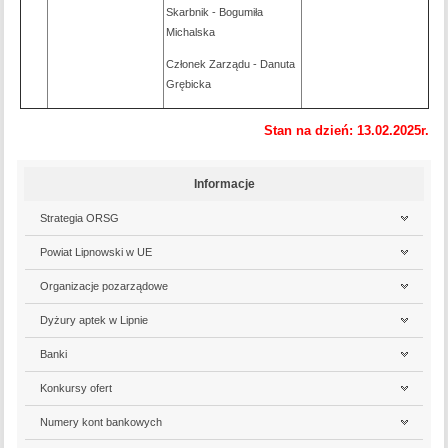
Skarbnik - Bogumiła
Michalska
Członek Zarządu - Danuta
Grębicka
Stan na dzień: 13.02.2025r.
Informacje
Strategia ORSG
Powiat Lipnowski w UE
Organizacje pozarządowe
Dyżury aptek w Lipnie
Banki
Konkursy ofert
Numery kont bankowych