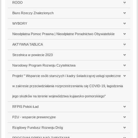
RODO
Biuro Rzeczy Znalezionych
WYBORY
Nieodpłatna Pomoc Prawna | Nieodpłatne Poradnictwo Obywatelskie
AKTYWNA TABLICA
Strzelnica w powiecie 2023
Narodowy Program Rozwoju Czytelnictwa
Projekt " Wsparcie osób starszych i kadry świadczącej usługi społeczne
w zakresie przeciwdziałania rozprzestrzenianiu się COVID-19, łagodzenia
jego skutków na terenie województwa kujawsko-pomorskiego"
RFPIS Polski Ład
PZU - wsparcie prewencyjne
Rządowy Fundusz Rozwoju Dróg