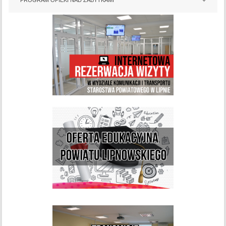
PROGRAM OPIEKI NAD ZABYTKAMI