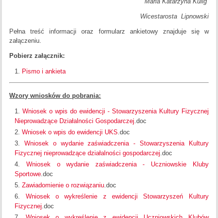
Maria Katarzyna Kulig
Wicestarosta Lipnowski
Pełna treść informacji oraz formularz ankietowy znajduje się w
załączeniu.
Pobierz załącznik:
Pismo i ankieta
Wzory wniosków do pobrania:
Wniosek o wpis do ewidencji - Stowarzyszenia Kultury Fizycznej
Nieprowadzące Działalności Gospodarczej
.doc
Wniosek o wpis do ewidencji UKS
.doc
Wniosek o wydanie zaświadczenia - Stowarzyszenia Kultury
Fizycznej nieprowadzące działalności gospodarczej
.doc
Wniosek o wydanie zaświadczenia - Uczniowskie Kluby
Sportowe
.doc
Zawiadomienie o rozwiązaniu
.doc
Wniosek o wykreślenie z ewidencji Stowarzyszeń Kultury
Fizycznej
.doc
Wniosek o wykreślenie z ewidencji Uczniowskich Klubów