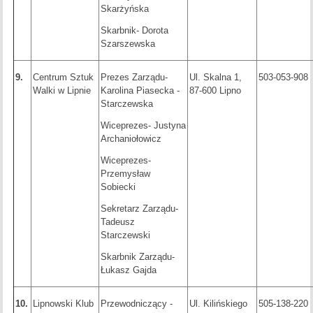
Skarżyńska
Skarbnik- Dorota
Szarszewska
9.
Centrum Sztuk
Prezes Zarządu-
Ul. Skalna 1,
503-053-908
Walki w Lipnie
Karolina Piasecka -
87-600 Lipno
Starczewska
Wiceprezes- Justyna
Archaniołowicz
Wiceprezes-
Przemysław
Sobiecki
Sekretarz Zarządu-
Tadeusz
Starczewski
Skarbnik Zarządu-
Łukasz Gajda
10.
Lipnowski Klub
Przewodniczący -
Ul. Kilińskiego
505-138-220