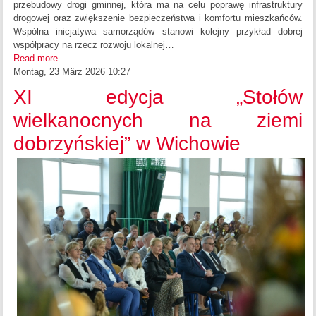
przebudowy drogi gminnej, która ma na celu poprawę infrastruktury
drogowej oraz zwiększenie bezpieczeństwa i komfortu mieszkańców.
Wspólna inicjatywa samorządów stanowi kolejny przykład dobrej
współpracy na rzecz rozwoju lokalnej…
Read more...
Montag, 23 März 2026 10:27
XI edycja „Stołów
wielkanocnych na ziemi
dobrzyńskiej” w Wichowie