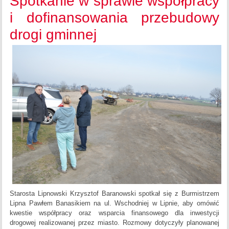
Spotkanie w sprawie współpracy
i dofinansowania przebudowy
drogi gminnej
Starosta Lipnowski Krzysztof Baranowski spotkał się z Burmistrzem
Lipna Pawłem Banasikiem na ul. Wschodniej w Lipnie, aby omówić
kwestie współpracy oraz wsparcia finansowego dla inwestycji
drogowej realizowanej przez miasto. Rozmowy dotyczyły planowanej