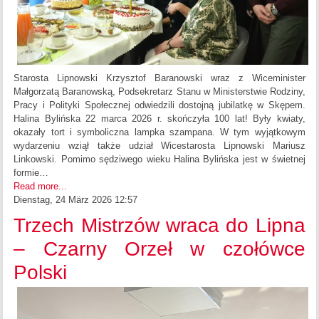
Starosta Lipnowski Krzysztof Baranowski wraz z Wiceminister
Małgorzatą Baranowską, Podsekretarz Stanu w Ministerstwie Rodziny,
Pracy i Polityki Społecznej odwiedzili dostojną jubilatkę w Skępem.
Halina Bylińska 22 marca 2026 r. skończyła 100 lat! Były kwiaty,
okazały tort i symboliczna lampka szampana. W tym wyjątkowym
wydarzeniu wziął także udział Wicestarosta Lipnowski Mariusz
Linkowski. Pomimo sędziwego wieku Halina Bylińska jest w świetnej
formie…
Read more...
Dienstag, 24 März 2026 12:57
Trzech Mistrzów wraca do Lipna
– Czarny Orzeł w czołówce
Polski