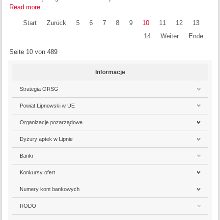
Read more...
Start
Zurück
5
6
7
8
9
10
11
12
13
14
Weiter
Ende
Seite 10 von 489
Informacje
Strategia ORSG
Powiat Lipnowski w UE
Organizacje pozarządowe
Dyżury aptek w Lipnie
Banki
Konkursy ofert
Numery kont bankowych
RODO