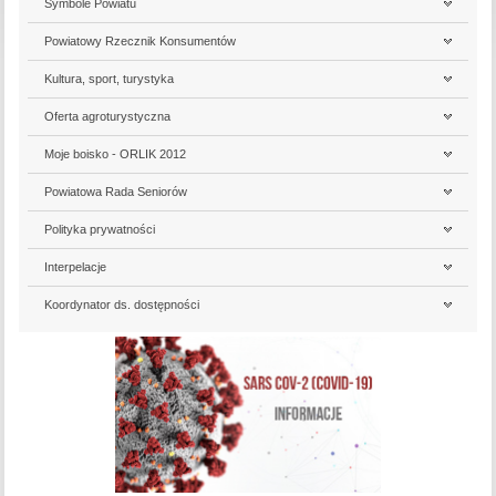
Symbole Powiatu
Powiatowy Rzecznik Konsumentów
Kultura, sport, turystyka
Oferta agroturystyczna
Moje boisko - ORLIK 2012
Powiatowa Rada Seniorów
Polityka prywatności
Interpelacje
Koordynator ds. dostępności