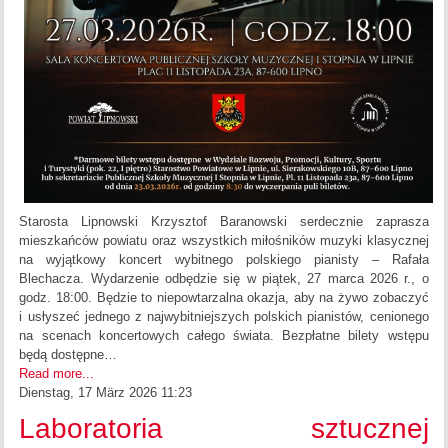
Starosta Lipnowski Krzysztof Baranowski serdecznie zaprasza
mieszkańców powiatu oraz wszystkich miłośników muzyki klasycznej
na wyjątkowy koncert wybitnego polskiego pianisty – Rafała
Blechacza. Wydarzenie odbędzie się w piątek, 27 marca 2026 r., o
godz. 18:00. Będzie to niepowtarzalna okazja, aby na żywo zobaczyć
i usłyszeć jednego z najwybitniejszych polskich pianistów, cenionego
na scenach koncertowych całego świata. Bezpłatne bilety wstępu
będą dostępne…
Read more...
Dienstag, 17 März 2026 11:23
Laboratoria sztucznej