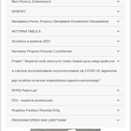
Biuro Rzeczy Znalezionych
WYBORY
Nieodpłatna Pomoc Prawna | Nieodpłatne Poradnictwo Obywatelskie
AKTYWNA TABLICA
Strzelnica w powiecie 2023
Narodowy Program Rozwoju Czytelnictwa
Projekt " Wsparcie osób starszych i kadry świadczącej usługi społeczne
w zakresie przeciwdziałania rozprzestrzenianiu się COVID-19, łagodzenia
jego skutków na terenie województwa kujawsko-pomorskiego"
RFPIS Polski Ład
PZU - wsparcie prewencyjne
Rządowy Fundusz Rozwoju Dróg
PROGRAM OPIEKI NAD ZABYTKAMI