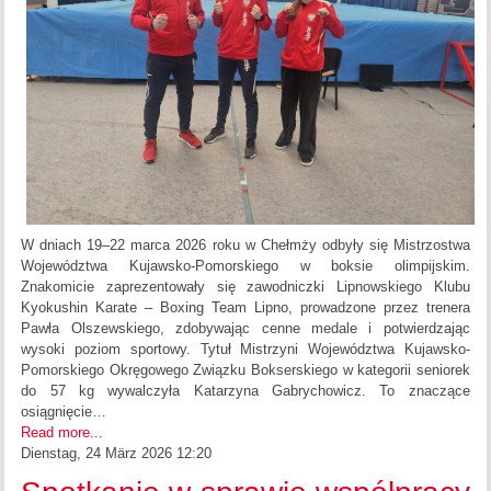
W dniach 19–22 marca 2026 roku w Chełmży odbyły się Mistrzostwa
Województwa Kujawsko-Pomorskiego w boksie olimpijskim.
Znakomicie zaprezentowały się zawodniczki Lipnowskiego Klubu
Kyokushin Karate – Boxing Team Lipno, prowadzone przez trenera
Pawła Olszewskiego, zdobywając cenne medale i potwierdzając
wysoki poziom sportowy. Tytuł Mistrzyni Województwa Kujawsko-
Pomorskiego Okręgowego Związku Bokserskiego w kategorii seniorek
do 57 kg wywalczyła Katarzyna Gabrychowicz. To znaczące
osiągnięcie…
Read more...
Dienstag, 24 März 2026 12:20