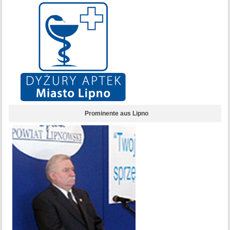
Prominente aus Lipno