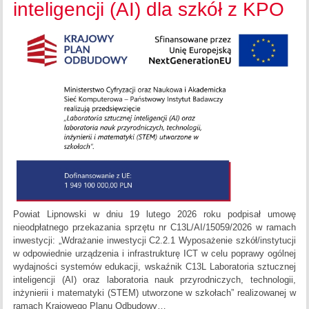
inteligencji (AI) dla szkół z KPO
Powiat Lipnowski w dniu 19 lutego 2026 roku podpisał umowę
nieodpłatnego przekazania sprzętu nr C13L/AI/15059/2026 w ramach
inwestycji: „Wdrażanie inwestycji C2.2.1 Wyposażenie szkół/instytucji
w odpowiednie urządzenia i infrastrukturę ICT w celu poprawy ogólnej
wydajności systemów edukacji, wskaźnik C13L Laboratoria sztucznej
inteligencji (AI) oraz laboratoria nauk przyrodniczych, technologii,
inżynierii i matematyki (STEM) utworzone w szkołach” realizowanej w
ramach Krajowego Planu Odbudowy…