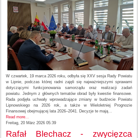
W czwartek, 19 marca 2026 roku, odbyła się XXV sesja Rady Powiatu
w Lipnie, podczas której radni zajęli się najważniejszymi sprawami
dotyczącymi funkcjonowania samorządu oraz realizacji zadań
powiatu. Jednym z głównych tematów obrad były kwestie finansowe.
Rada podjęła uchwały wprowadzające zmiany w budżecie Powiatu
Lipnowskiego na 2026 rok, a także w Wieloletniej Prognozie
Finansowej obejmującej lata 2026–2041. Decyzje te mają…
Read more...
Freitag, 20 März 2026 05:39
Rafał Blechacz - zwycięzca