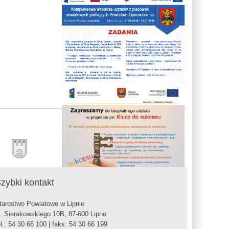
zybki kontakt
tarostwo Powiatowe w Lipnie
l. Sierakowskiego 10B, 87-600 Lipno
el.: 54 30 66 100 | faks: 54 30 66 199