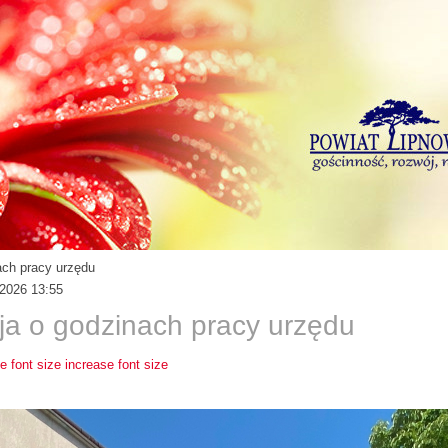
ach pracy urzędu
 2026 13:55
ja o godzinach pracy urzędu
e font size
increase font size