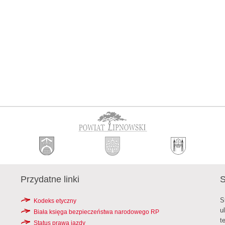
Przydatne linki
S
S
Kodeks etyczny
u
Biała księga bezpieczeństwa narodowego RP
t
Status prawa jazdy