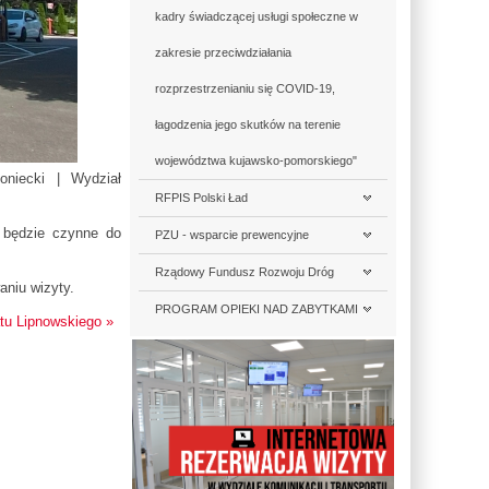
kadry świadczącej usługi społeczne w
zakresie przeciwdziałania
rozprzestrzenianiu się COVID-19,
łagodzenia jego skutków na terenie
województwa kujawsko-pomorskiego"
oniecki | Wydział
RFPIS Polski Ład
e będzie czynne do
PZU - wsparcie prewencyjne
Rządowy Fundusz Rozwoju Dróg
aniu wizyty.
PROGRAM OPIEKI NAD ZABYTKAMI
tu Lipnowskiego »