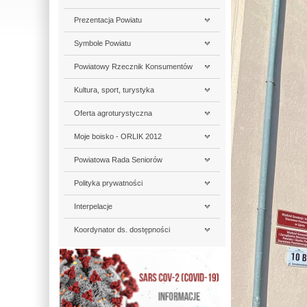
Prezentacja Powiatu
Symbole Powiatu
Powiatowy Rzecznik Konsumentów
Kultura, sport, turystyka
Oferta agroturystyczna
Moje boisko - ORLIK 2012
Powiatowa Rada Seniorów
Polityka prywatności
Interpelacje
Koordynator ds. dostępności