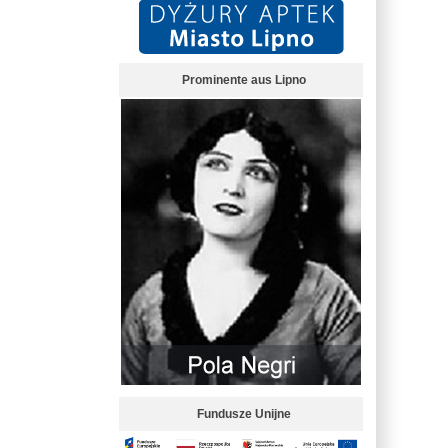
Prominente aus Lipno
Fundusze Unijne