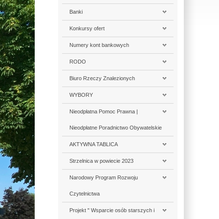
Banki
Konkursy ofert
Numery kont bankowych
RODO
Biuro Rzeczy Znalezionych
WYBORY
Nieodpłatna Pomoc Prawna |
Nieodpłatne Poradnictwo Obywatelskie
AKTYWNA TABLICA
Strzelnica w powiecie 2023
Narodowy Program Rozwoju
Czytelnictwa
Projekt " Wsparcie osób starszych i