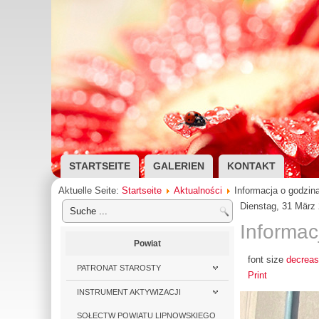
STARTSEITE
GALERIEN
KONTAKT
Aktuelle Seite:
Startseite
Aktualności
Informacja o godzin
Dienstag, 31 März
Informac
Powiat
font size
decreas
PATRONAT STAROSTY
Print
INSTRUMENT AKTYWIZACJI
SOŁECTW POWIATU LIPNOWSKIEGO